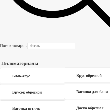
В корзину
Купить в один клик
Форма обратной связи
×
Поиск товаров
Пиломатериалы
Брус обрезной
Блок-хаус
Вагонка для бани
Брусок обрезной
Я даю согласие на обработку своих
персональных данных в рамках
политики
Доска обрезная
Вагонка штиль