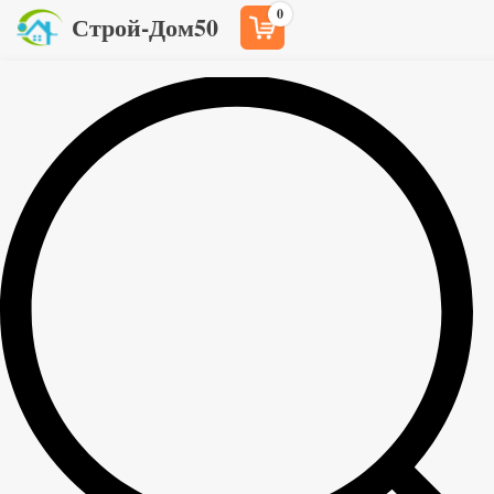
0
Строй-Дом50
Главная
Товары
Блоки пеноблоки ПГП
>
>
Блоки пеноблоки ПГП
Блок щелевой
Блок перегородочный
400x200x200 мм
400x200x100 мм
90
100
руб
руб
Пеноблок Ярославский
Блок ФБС 400x200x200