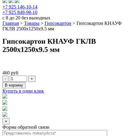
+7 925 146-10-14
+7 925 849-98-10
с 8 до 20 без выходных
Главная
>
Товары
>
Гипсокартон
>
Гипсокартон КНАУФ
ГКЛВ 2500x1250x9.5 мм
Гипсокартон КНАУФ ГКЛВ
2500x1250x9.5 мм
460
руб
В корзину
Купить в один клик
×
Форма обратной связи