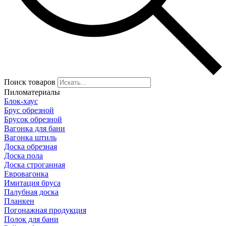
Поиск товаров
Пиломатериалы
Блок-хаус
Брус обрезной
Брусок обрезной
Вагонка для бани
Вагонка штиль
Доска обрезная
Доска пола
Доска строганная
Евровагонка
Имитация бруса
Палубная доска
Планкен
Погонажная продукция
Полок для бани