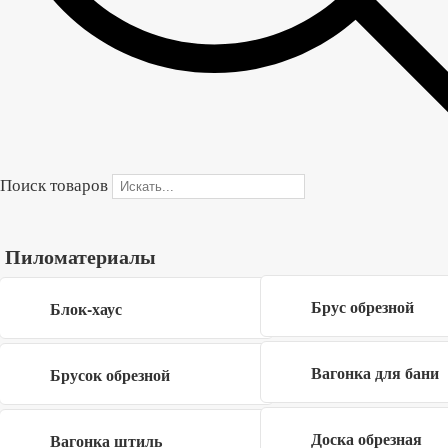
В корзину
Купить в один клик
Форма обратной связи
×
Поиск товаров
Пиломатериалы
Брус обрезной
Блок-хаус
Вагонка для бани
Брусок обрезной
Я даю согласие на обработку своих
персональных данных в рамках
политики
Доска обрезная
Вагонка штиль