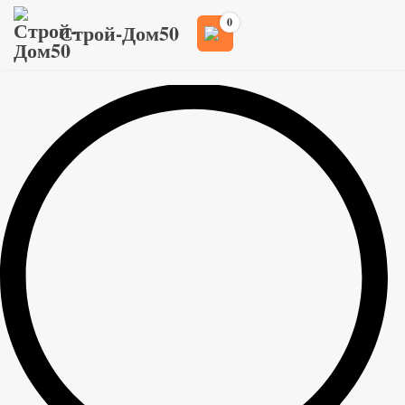
0
Строй-Дом50
Главная
Товары
>
>
Клеи, краски и жидкие смеси
Бетоноконтакты
>
Бетоноконтакт Русеан 20 кг
>
Бетоноконтакт Русеан 20 кг
1 400
руб