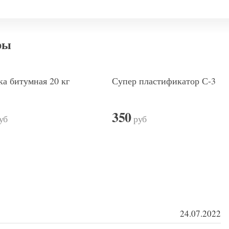
ры
а битумная 20 кг
Супер пластификатор С-3
350
уб
руб
24.07.2022