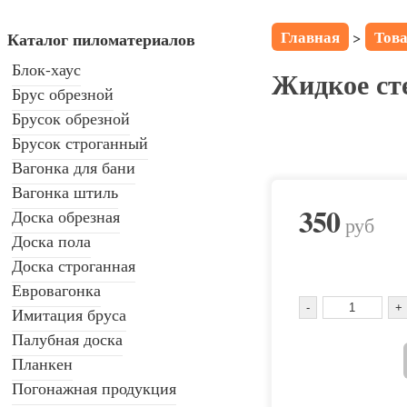
Главная
Тов
>
Каталог пиломатериалов
Блок-хаус
Жидкое сте
Брус обрезной
Брусок обрезной
Брусок строганный
Вагонка для бани
Вагонка штиль
350
Доска обрезная
руб
Доска пола
Доска строганная
Евровагонка
Имитация бруса
Палубная доска
Планкен
Погонажная продукция