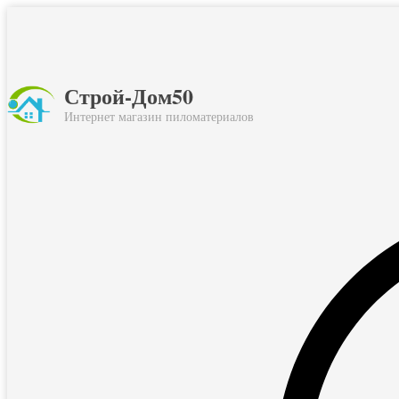
Строй-Дом50
Интернет магазин пиломатериалов