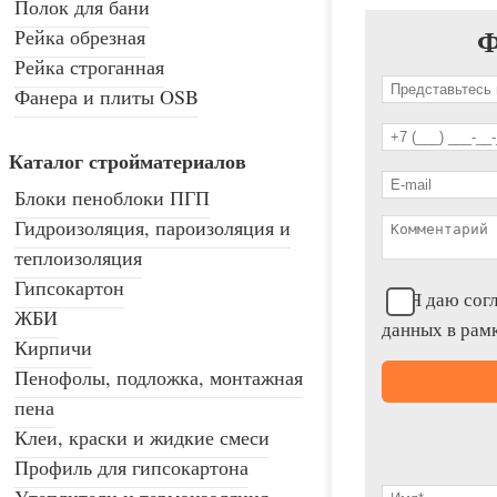
Полок для бани
Ф
Рейка обрезная
Рейка строганная
Фанера и плиты OSB
Каталог стройматериалов
Блоки пеноблоки ПГП
Гидроизоляция, пароизоляция и
теплоизоляция
Гипсокартон
Я даю согл
ЖБИ
данных в рам
Кирпичи
Пенофолы, подложка, монтажная
пена
Клеи, краски и жидкие смеси
Профиль для гипсокартона
Утеплители и термоизоляция