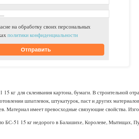
асие на обработку своих персональных
ках
политики конфиденциальности
 15 кг для склеивания картона, бумаги. В строительной отр
отовлении шпатлевок, штукатурок, паст и других материалов
ев. Материал имеет превосходные связующие свойства. Изго
ло БС-51 15 кг недорого в Балашихе, Королеве, Мытищах, П