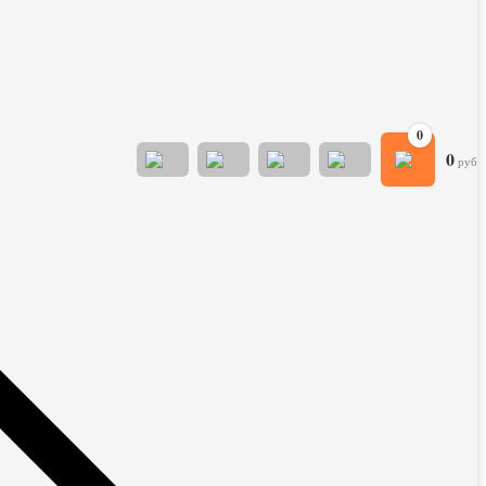
0
0
руб