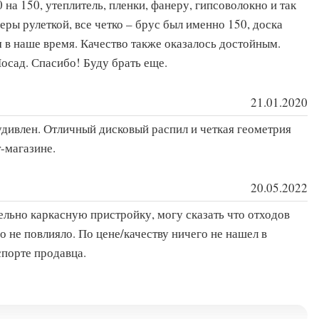
 на 150, утеплитель, пленки, фанеру, гипсоволокно и так
еры рулеткой, все четко – брус был именно 150, доска
м в наше время. Качество также оказалось достойным.
осад. Спасибо! Буду брать еще.
21.01.2020
 удивлен. Отличный дисковый распил и четкая геометрия
-магазине.
20.05.2022
тельно каркасную пристройку, могу сказать что отходов
во не повлияло. По цене/качеству ничего не нашел в
спорте продавца.