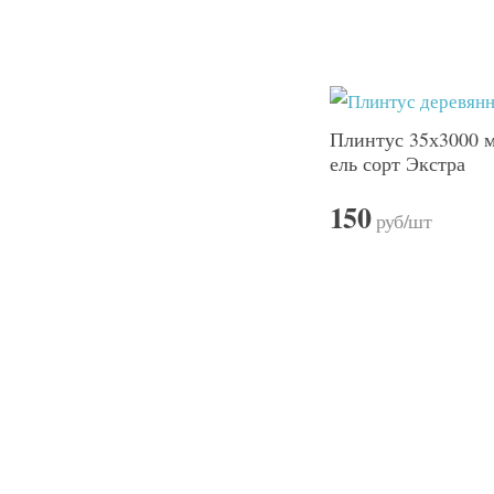
Плинтус 35х3000 м
ель сорт Экстра
150
руб
/шт