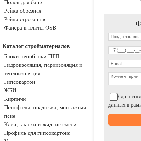
Полок для бани
Рейка обрезная
Рейка строганная
Ф
Фанера и плиты OSB
Каталог стройматериалов
Блоки пеноблоки ПГП
Гидроизоляция, пароизоляция и
теплоизоляция
Гипсокартон
ЖБИ
Я даю согл
Кирпичи
данных в рам
Пенофолы, подложка, монтажная
пена
Клеи, краски и жидкие смеси
Профиль для гипсокартона
Утеплители и термоизоляция