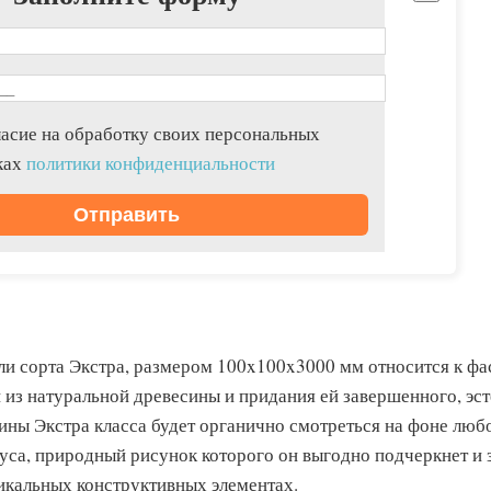
асие на обработку своих персональных
ках
политики конфиденциальности
ели сорта Экстра, размером 100x100x3000 мм относится к ф
 из натуральной древесины и придания ей завершенного, эст
ины Экстра класса будет органично смотреться на фоне люб
ауса, природный рисунок которого он выгодно подчеркнет и
тикальных конструктивных элементах.