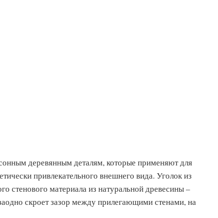
асонным деревянным деталям, которые применяют для
етически привлекательного внешнего вида. Уголок из
ого стенового материала из натуральной древесины –
 заодно скроет зазор между прилегающими стенами, на