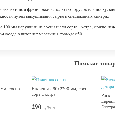
голка методом фрезеровки используют брусок или доску, вл
ажности путем высушивания сырья в специальных камерах.
на 100 мм наружный из сосны и ели сорта Экстра, можно не
-Посаде в интернет магазине Строй-дом50.
Похожие това
мм, сосна
Наличник 90х2200 мм, сосна
сорт Экстра
Раскла
деревя
290
Экстр
руб
/шт.