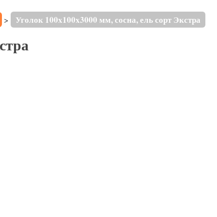
Уголок 100x100x3000 мм, сосна, ель сорт Экстра
>
кстра