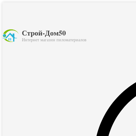
Строй-Дом50
Интернет магазин пиломатериалов