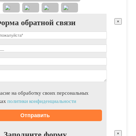
орма обратной связи
×
асие на обработку своих персональных
ках
политики конфиденциальности
Заполните форму
×