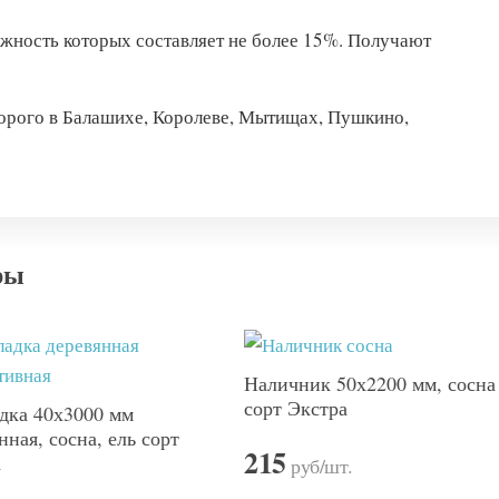
ажность которых составляет не более 15%. Получают
дорого в Балашихе, Королеве, Мытищах, Пушкино,
ры
Наличник 50х2200 мм, сосна
сорт Экстра
дка 40х3000 мм
нная, сосна, ель сорт
215
а
руб
/шт.