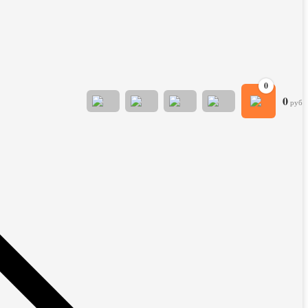
0
0
руб