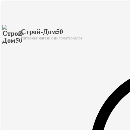
Строй-Дом50
Интернет магазин пиломатериалов