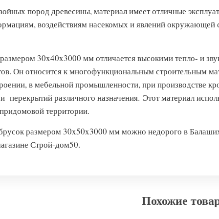
войных пород древесины, материал имеет отличные эксплуат
ормациям, воздействиям насекомых и явлений окружающей с
размером 30x40x3000 мм отличается высокими тепло- и звук
тов. Он относится к многофункциональным строительным ма
роении, в мебельной промышленности, при производстве кр
 и перекрытий различного назначения. Этот материал испол
 придомовой территории.
брусок размером 30x50x3000 мм можно недорого в Балаших
магазине Строй-дом50.
Похожие това