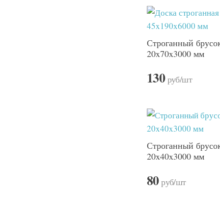
Строганный брусо
20x70x3000 мм
130
руб
/шт
Строганный брусо
20x40x3000 мм
80
руб
/шт