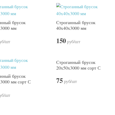
анный брусок
Строганный брусок
x3000 мм
40x40x3000 мм
150
уб
/шт
руб
/шт
Строганный брусок
20x50x3000 мм сорт С
анный брусок
75
руб
/шт
3000 мм сорт С
уб
/шт