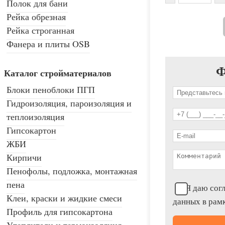
Полок для бани
Рейка обрезная
Рейка строганная
Фанера и плиты OSB
Ф
Каталог стройматериалов
Блоки пеноблоки ПГП
Гидроизоляция, пароизоляция и
теплоизоляция
Гипсокартон
ЖБИ
Кирпичи
Пенофолы, подложка, монтажная
пена
Я даю согл
Клеи, краски и жидкие смеси
данных в рам
Профиль для гипсокартона
Утеплители и термоизоляция