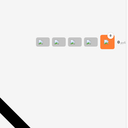
0
0
руб