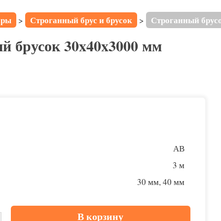
ары
Строганный брус и брусок
Строганный брус
>
>
й брусок 30x40x3000 мм
АВ
3 м
30 мм, 40 мм
В корзину