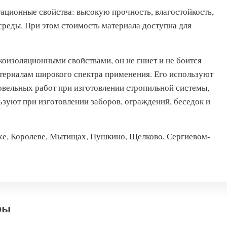
ационные свойства: высокую прочность, влагостойкость,
реды. При этом стоимость материала доступна для
оизоляционными свойствами, он не гниет и не боится
териалам широкого спектра применения. Его используют
овельных работ при изготовлении стропильной системы,
ьзуют при изготовлении заборов, ограждений, беседок и
е, Королеве, Мытищах, Пушкино, Щелково, Сергиевом-
ры