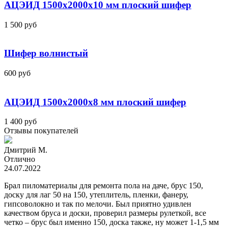
АЦЭИД 1500x2000x10 мм плоский шифер
1 500
руб
Шифер волнистый
600
руб
АЦЭИД 1500x2000x8 мм плоский шифер
1 400
руб
Отзывы покупателей
Дмитрий М.
Отлично
24.07.2022
Брал пиломатериалы для ремонта пола на даче, брус 150,
доску для лаг 50 на 150, утеплитель, пленки, фанеру,
гипсоволокно и так по мелочи. Был приятно удивлен
качеством бруса и доски, проверил размеры рулеткой, все
четко – брус был именно 150, доска также, ну может 1-1,5 мм