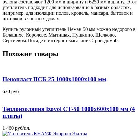
рулона составляют 1200 мм в ширину и 6250 мм в длину. Этот
утеплитель подходит для использования в разных областях,
например, для изоляции полов, кровель, мансард, бытовок и
потолков в частных домах.
Купить рулонный утеплитель Неман 50 мм можно недорого в
Балашихе, Королеве, Мытищах, Пушкино, Щелково,
Сергиевом-Посаде в интернет магазине Строй-дом50.
Похожие товары
Пенопласт ПСБ-25 1000x1000x100 мм
630
руб
Теплоизоляция Izovol СТ-50 1000х600х100 мм (4
плиты)
1 460
руб
/пл.