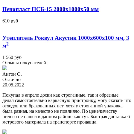
Пенопласт ПСБ-15 2000x1000x50 мм
610
руб
Утеплитель Роквул Акустик 1000x600x100 мм, 3
2
м
1 560
руб
Отзывы покупателей
Антон О.
Отлично
20.05.2022
Покупал в апреле доски как строганные, так и обрезные,
делал самостоятельно каркасную пристройку, могу сказать что
отходов или бракованных нет, хотя у строганной упаковка
была разная, на качество не повлияло. По цене/качеству
ничего не нашел в данном районе как тут. Быстрая доставка 6
метрового материала на транспорте продавца.