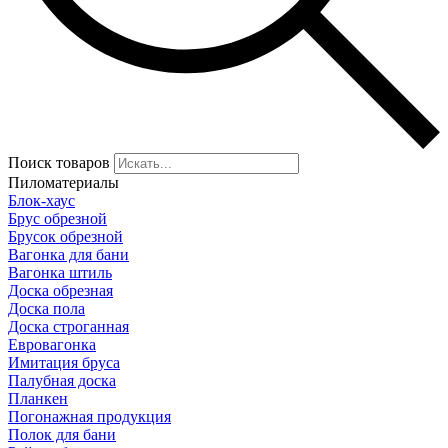
Поиск товаров
Пиломатериалы
Блок-хаус
Брус обрезной
Брусок обрезной
Вагонка для бани
Вагонка штиль
Доска обрезная
Доска пола
Доска строганная
Евровагонка
Имитация бруса
Палубная доска
Планкен
Погонажная продукция
Полок для бани