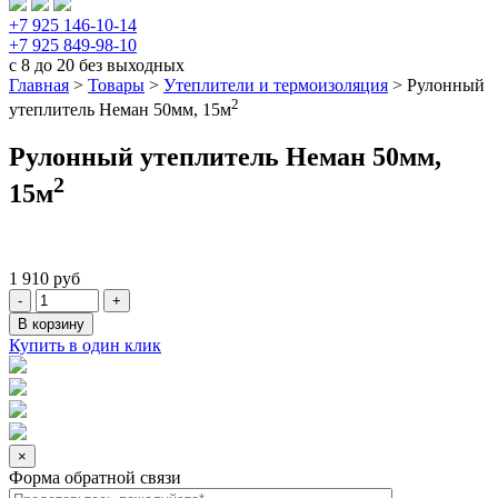
+7 925 146-10-14
+7 925 849-98-10
с 8 до 20 без выходных
Главная
>
Товары
>
Утеплители и термоизоляция
>
Рулонный
2
утеплитель Неман 50мм, 15м
Рулонный утеплитель Неман 50мм,
2
15м
1 910
руб
В корзину
Купить в один клик
×
Форма обратной связи