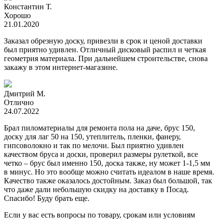
Константин Т.
Хорошо
21.01.2020
Заказал обрезную доску, привезли в срок и ценой доставки
был приятно удивлен. Отличный дисковый распил и четкая
геометрия материала. При дальнейшем строительстве, снова
закажу в этом интернет-магазине.
Дмитрий М.
Отлично
24.07.2022
Брал пиломатериалы для ремонта пола на даче, брус 150,
доску для лаг 50 на 150, утеплитель, пленки, фанеру,
гипсоволокно и так по мелочи. Был приятно удивлен
качеством бруса и доски, проверил размеры рулеткой, все
четко – брус был именно 150, доска также, ну может 1-1,5 мм
в минус. Но это вообще можно считать идеалом в наше время.
Качество также оказалось достойным. Заказ был большой, так
что даже дали небольшую скидку на доставку в Посад.
Спасибо! Буду брать еще.
Если у вас есть вопросы по товару, срокам или условиям