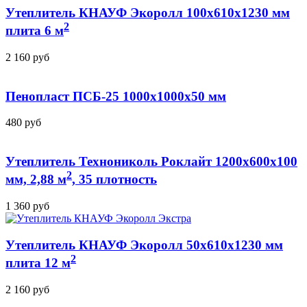
Утеплитель КНАУФ Экоролл 100x610x1230 мм
2
плита 6 м
2 160
руб
Пенопласт ПСБ-25 1000x1000x50 мм
480
руб
Утеплитель Технониколь Роклайт 1200x600x100
2
мм, 2,88 м
, 35 плотность
1 360
руб
Утеплитель КНАУФ Экоролл 50x610x1230 мм
2
плита 12 м
2 160
руб