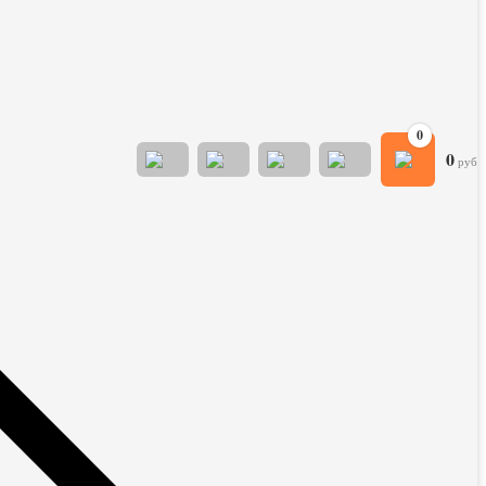
0
0
руб