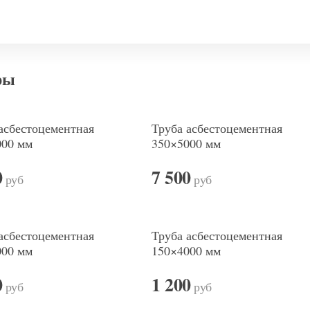
ры
асбестоцементная
Труба асбестоцементная
000 мм
350×5000 мм
0
7 500
руб
руб
асбестоцементная
Труба асбестоцементная
000 мм
150×4000 мм
0
1 200
руб
руб