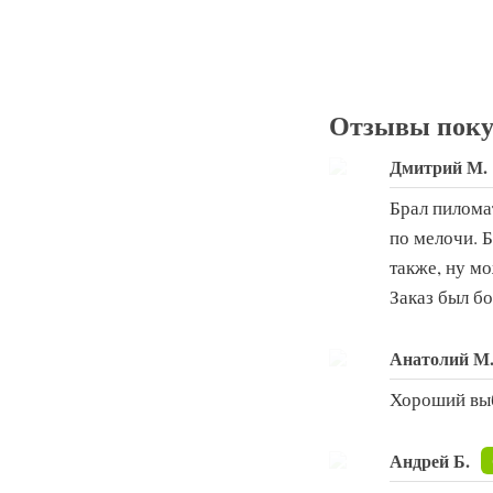
Отзывы поку
Дмитрий М.
Брал пиломат
по мелочи. Б
также, ну м
Заказ был б
Анатолий М
Хороший выб
Андрей Б.