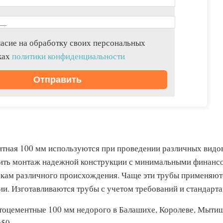
асие на обработку своих персональных
ках
политики конфиденциальности
тная 100 мм используются при проведении различных видов 
ить монтаж надежной конструкции с минимальными финансо
зкам различного происхождения. Чаще эти трубы применяю
ии. Изготавливаются трубы с учетом требований и стандарт
тоцементные 100 мм недорого в Балашихе, Королеве, Мыти
50.