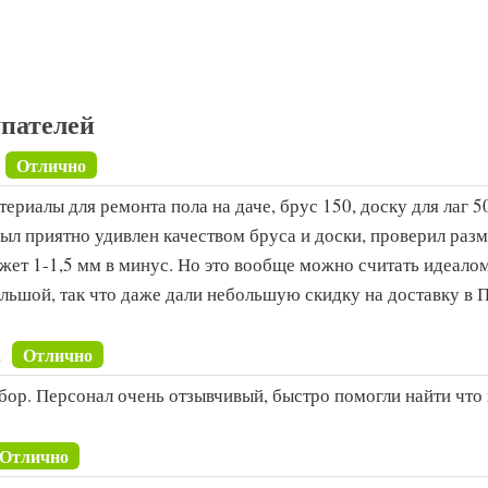
пателей
Отлично
ериалы для ремонта пола на даче, брус 150, доску для лаг 50
ыл приятно удивлен качеством бруса и доски, проверил разм
ожет 1-1,5 мм в минус. Но это вообще можно считать идеало
ольшой, так что даже дали небольшую скидку на доставку в П
.
Отлично
ор. Персонал очень отзывчивый, быстро помогли найти что 
Отлично