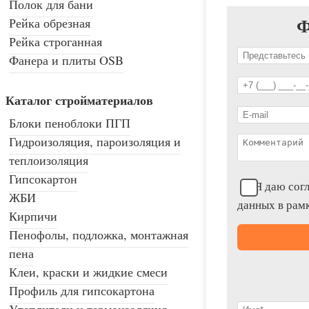
Полок для бани
Ф
Рейка обрезная
Рейка строганная
Фанера и плиты OSB
Каталог стройматериалов
Блоки пеноблоки ПГП
Гидроизоляция, пароизоляция и
теплоизоляция
Гипсокартон
Я даю согл
ЖБИ
данных в рам
Кирпичи
Пенофолы, подложка, монтажная
пена
Клеи, краски и жидкие смеси
Профиль для гипсокартона
Утеплители и термоизоляция