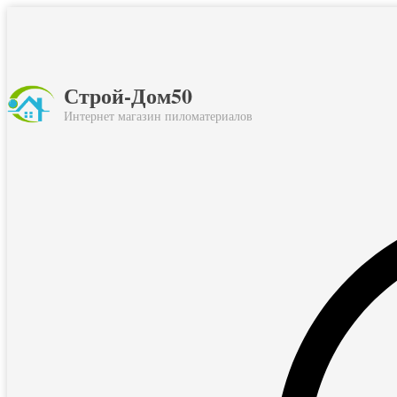
Строй-Дом50
Интернет магазин пиломатериалов