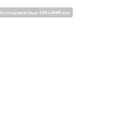
бестоцементная 100×4000 мм