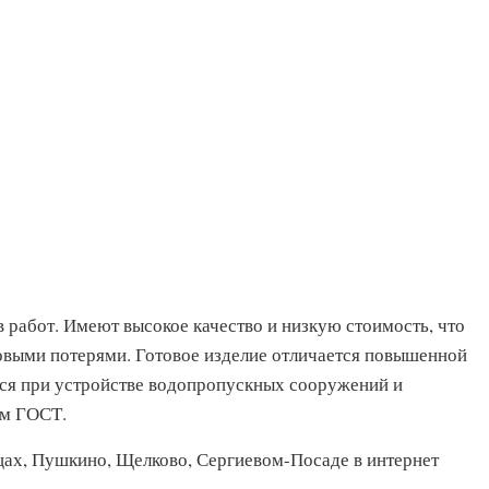
работ. Имеют высокое качество и низкую стоимость, что
выми потерями. Готовое изделие отличается повышенной
тся при устройстве водопропускных сооружений и
ам ГОСТ.
щах, Пушкино, Щелково, Сергиевом-Посаде в интернет