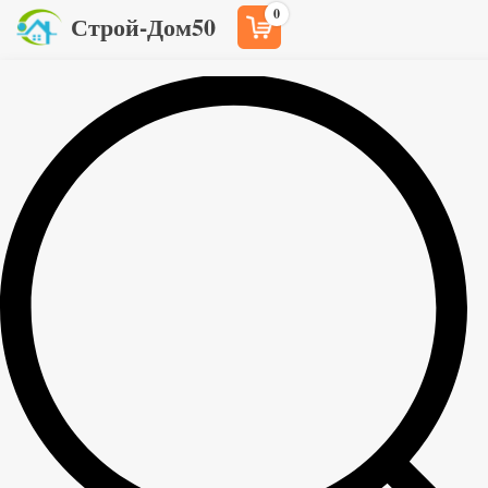
0
Строй-Дом50
Обрезной брус в Москве
Компания Строй-дом50 занимается оптовой и
розничной продажей пиломатериалов только
высокого качества из плотной, северной древесины
с Вологодской и Архангелькой областей.
Наша компания занимается продажей обрезного бруса в