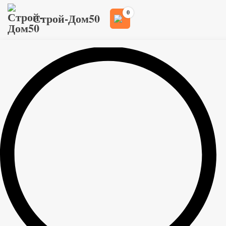
0
Строй-Дом50
Вагонка штиль в Москве
Компания Строй-дом50 занимается оптовой и
розничной продажей пиломатериалов только
высокого качества из плотной, северной древесины
с Вологодской и Архангелькой областей.
Наша компания занимается продажей вагонки штиль в