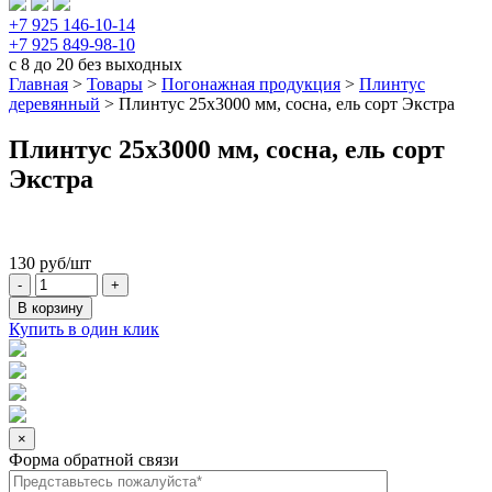
+7 925 146-10-14
+7 925 849-98-10
с 8 до 20 без выходных
Главная
>
Товары
>
Погонажная продукция
>
Плинтус
деревянный
>
Плинтус 25х3000 мм, сосна, ель сорт Экстра
Плинтус 25х3000 мм, сосна, ель сорт
Экстра
130
руб
/шт
В корзину
Купить в один клик
×
Форма обратной связи