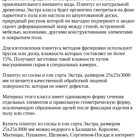
привлекательного внешнего вида. Плинтус из натуральной
древесины Экстра класса будет органично смотреться на фоне
паркетного пола или настила из шпунтованной доски,
природный рисунок которой он выгодно подчеркнет и заодно
скроет деформационный зазор между стеной, встроенной
мебелью, колоннами, другими конструктивными элементами
и покрытием пола.
Для изготовления плинтуса методом фрезеровки используют
брусок или доску, влажность которых составляет не более
15%. Получают заготовки такой влажности путем
высушивания сырья в специальных камерах.
Плинтус из сосны и ели сорта Экстра, размером 25x25x3000
мм отличается качественной обработкой лицевой
поверхности, которая не имеет дефектов.
Материал этого класса имеет одинаковую форму сечения
отдельных элементов и правильную геометрическую форму,
исключающую образование щелей после фиксации изделия к
полу или стене.
Купить плинтус из сосны и ели сорта Экстра, размером
25x25x3000 мм можно недорого в Балашихе, Королеве,
Мытищах, Пушкино, Щелково, Сергиевом-Посаде в интернет