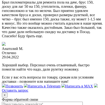
Брал пиломатериалы для ремонта пола на даче, брус 150,
доску для лаг 50 на 150, утеплитель, пленки, фанеру,
гипсоволокно и так по мелочи. Был приятно удивлен
качеством бруса и доски, проверил размеры рулеткой, все
четко – брус был именно 150, доска также, ну может 1-1,5 мм
в минус. Но это вообще можно считать идеалом в наше время.
Качество также оказалось достойным. Заказ был большой, так
что даже дали небольшую скидку на доставку в Посад.
Спасибо! Буду брать еще.
Анатолий М.
Отлично
29.04.2022
Хороший выбор. Персонал очень отзывчивый, быстро
помогли найти что надо, дали рулетку ножовку.
Если у вас есть вопросы по товару, срокам или условиям
доставки - позвоните или напишите нам!
Позвонить
Написать в Telegram
Написать в MAX
Оставить запрос
×
Форма обратной связи