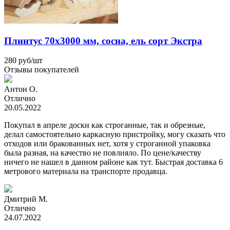
Плинтус 70х3000 мм, сосна, ель сорт Экстра
280
руб
/шт
Отзывы покупателей
Антон О.
Отлично
20.05.2022
Покупал в апреле доски как строганные, так и обрезные,
делал самостоятельно каркасную пристройку, могу сказать что
отходов или бракованных нет, хотя у строганной упаковка
была разная, на качество не повлияло. По цене/качеству
ничего не нашел в данном районе как тут. Быстрая доставка 6
метрового материала на транспорте продавца.
Дмитрий М.
Отлично
24.07.2022