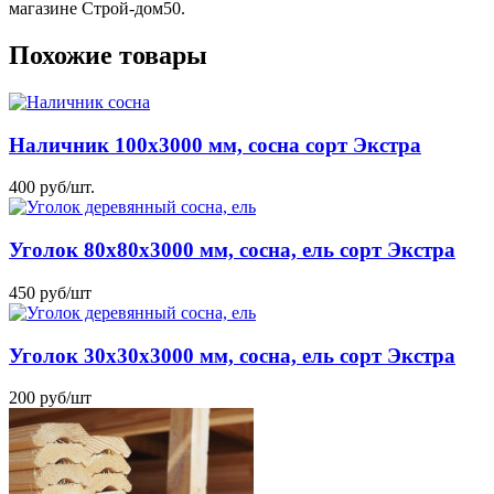
магазине Строй-дом50.
Похожие товары
Наличник 100х3000 мм, сосна сорт Экстра
400
руб
/шт.
Уголок 80x80x3000 мм, сосна, ель сорт Экстра
450
руб
/шт
Уголок 30x30x3000 мм, сосна, ель сорт Экстра
200
руб
/шт