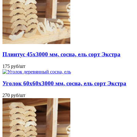
Плинтус 45х3000 мм, сосна, ель сорт Экстра
175
руб
/шт
Уголок 60x60x3000 мм, сосна, ель сорт Экстра
270
руб
/шт