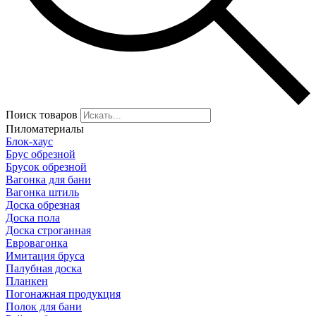
Поиск товаров
Пиломатериалы
Блок-хаус
Брус обрезной
Брусок обрезной
Вагонка для бани
Вагонка штиль
Доска обрезная
Доска пола
Доска строганная
Евровагонка
Имитация бруса
Палубная доска
Планкен
Погонажная продукция
Полок для бани