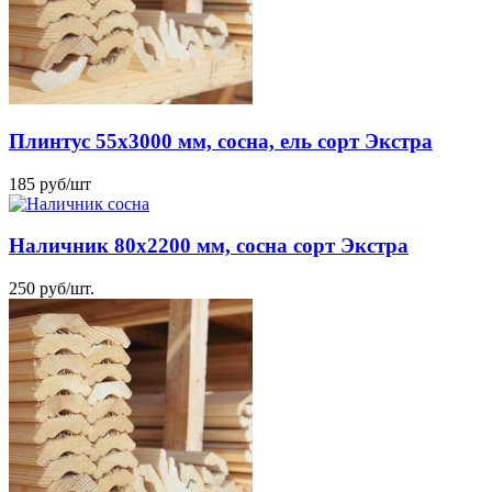
Плинтус 55х3000 мм, сосна, ель сорт Экстра
185
руб
/шт
Наличник 80х2200 мм, сосна сорт Экстра
250
руб
/шт.