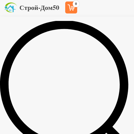
0
Строй-Дом50
Главная
Товары
Строганный брус и брусок
>
>
Строганный брусок 20x30x3000 мм сорт C
>
Строганный брусок 20x30x3000 мм
сорт C
70
руб
/шт
Сорт
C