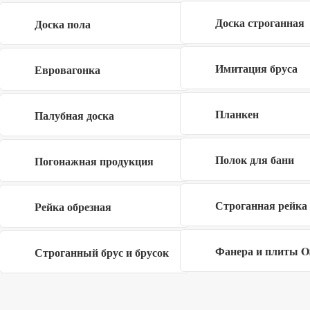
Доска строганная
Доска пола
Я даю согласие на обработку своих
персональных данных в рамках
политики
Имитация бруса
Евровагонка
конфиденциальности
Планкен
Палубная доска
Полок для бани
Погонажная продукция
Заполните форму
×
Строганная рейка
Рейка обрезная
Фанера и плиты 
Строганный брус и брусок
Я даю согласие на обработку своих
персональных данных в рамках
политики
конфиденциальности