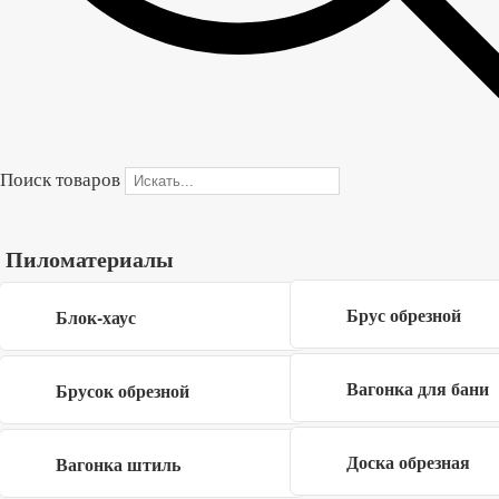
Длина
3 м
Ширина
20 мм, 30 мм
В корзину
Поиск товаров
Купить в один клик
Пиломатериалы
Форма обратной связи
×
Брус обрезной
Блок-хаус
Вагонка для бани
Брусок обрезной
Доска обрезная
Вагонка штиль