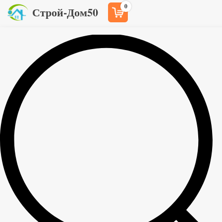
0
Строй-Дом50
Главная
Товары
Вагонка для бани
>
>
>
Вагонка липа 15×96 мм, сорт А, 2 -3 м
Вагонка липа 15×96 мм, сорт А, 2 -3 м
1 300
2
руб
/м
В корзину